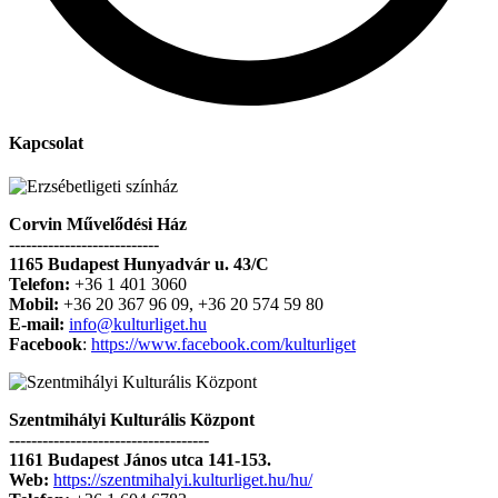
Kapcsolat
Corvin Művelődési Ház
---------------------------
1165 Budapest Hunyadvár u. 43/C
Telefon:
+36 1 401 3060
Mobil:
+36 20 367 96 09, +36 20 574 59 80
E-mail:
info@kulturliget.hu
Facebook
:
https://www.facebook.com/kulturliget
Szentmihályi Kulturális Központ
------------------------------------
1161 Budapest János utca 141-153.
Web:
https://szentmihalyi.kulturliget.hu/hu/