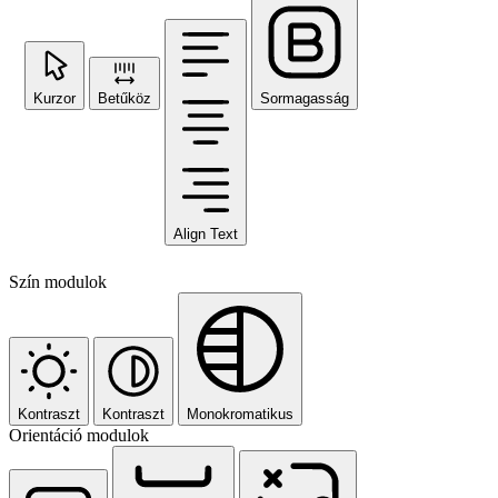
Kurzor
Betűköz
Sormagasság
Align Text
Szín modulok
Kontraszt
Kontraszt
Monokromatikus
Orientáció modulok