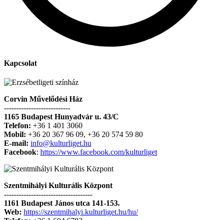
Kapcsolat
Corvin Művelődési Ház
---------------------------
1165 Budapest Hunyadvár u. 43/C
Telefon:
+36 1 401 3060
Mobil:
+36 20 367 96 09, +36 20 574 59 80
E-mail:
info@kulturliget.hu
Facebook
:
https://www.facebook.com/kulturliget
Szentmihályi Kulturális Központ
------------------------------------
1161 Budapest János utca 141-153.
Web:
https://szentmihalyi.kulturliget.hu/hu/