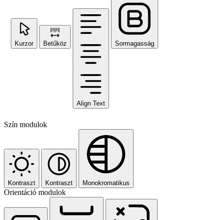
Kurzor
Betűköz
Sormagasság
Align Text
Szín modulok
Kontraszt
Kontraszt
Monokromatikus
Orientáció modulok