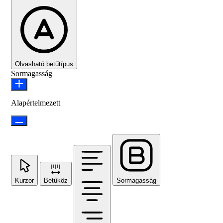
Olvasható betűtípus
Sormagasság
Alapértelmezett
Kurzor
Betűköz
Sormagasság