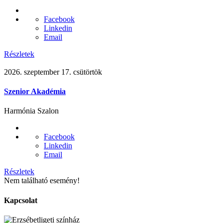
Facebook
Linkedin
Email
Részletek
2026. szeptember 17. csütörtök
Szenior Akadémia
Harmónia Szalon
Facebook
Linkedin
Email
Részletek
Nem található esemény!
Kapcsolat