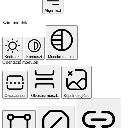
Align Text
Szín modulok
Kontraszt
Kontraszt
Monokromatikus
Orientáció modulok
Olvasási sor
Olvasási maszk
Képek elrejtése