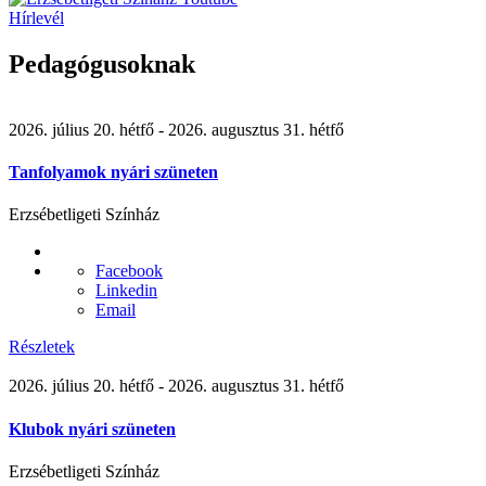
Hírlevél
Pedagógusoknak
2026. július 20. hétfő
- 2026. augusztus 31. hétfő
Tanfolyamok nyári szüneten
Erzsébetligeti Színház
Facebook
Linkedin
Email
Részletek
2026. július 20. hétfő
- 2026. augusztus 31. hétfő
Klubok nyári szüneten
Erzsébetligeti Színház