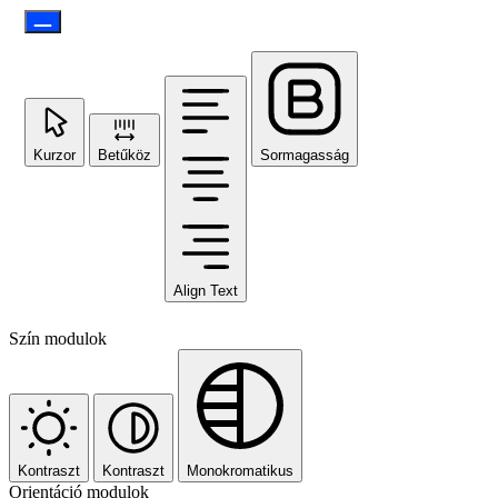
Kurzor
Betűköz
Sormagasság
Align Text
Szín modulok
Kontraszt
Kontraszt
Monokromatikus
Orientáció modulok