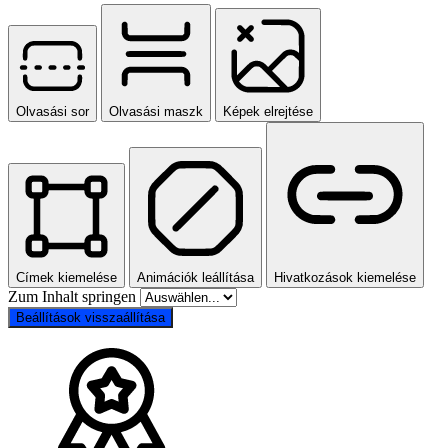
Olvasási sor
Olvasási maszk
Képek elrejtése
Címek kiemelése
Animációk leállítása
Hivatkozások kiemelése
Zum Inhalt springen
Beállítások visszaállítása