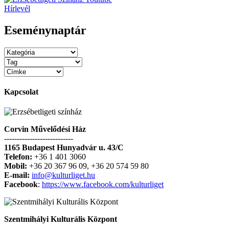
Hírlevél
Eseménynaptár
Kapcsolat
Corvin Művelődési Ház
---------------------------
1165 Budapest Hunyadvár u. 43/C
Telefon:
+36 1 401 3060
Mobil:
+36 20 367 96 09, +36 20 574 59 80
E-mail:
info@kulturliget.hu
Facebook
:
https://www.facebook.com/kulturliget
Szentmihályi Kulturális Központ
------------------------------------