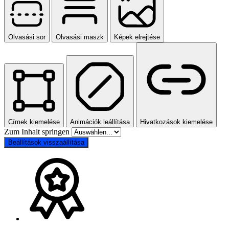
Olvasási sor
Olvasási maszk
Képek elrejtése
Címek kiemelése
Animációk leállítása
Hivatkozások kiemelése
Zum Inhalt springen
Beállítások visszaállítása