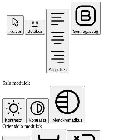
Kurzor
Betűköz
Sormagasság
Align Text
Szín modulok
Kontraszt
Kontraszt
Monokromatikus
Orientáció modulok