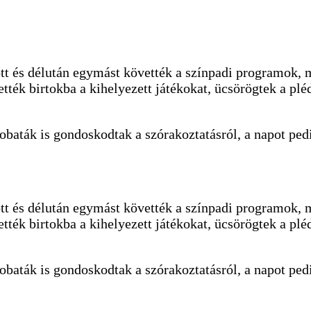
lőtt és délután egymást követték a színpadi programok
tték birtokba a kihelyezett játékokat, ücsörögtek a pléd
baták is gondoskodtak a szórakoztatásról, a napot ped
lőtt és délután egymást követték a színpadi programok
tték birtokba a kihelyezett játékokat, ücsörögtek a pléd
baták is gondoskodtak a szórakoztatásról, a napot ped