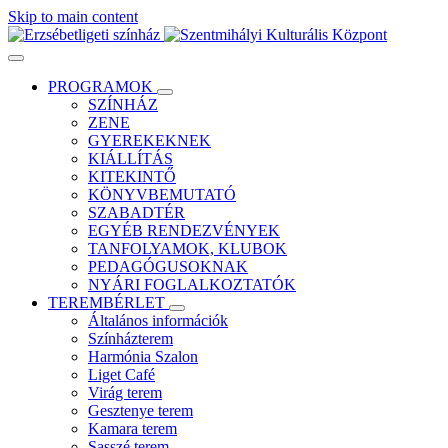
Skip to main content
PROGRAMOK
SZÍNHÁZ
ZENE
GYEREKEKNEK
KIÁLLÍTÁS
KITEKINTŐ
KÖNYVBEMUTATÓ
SZABADTÉR
EGYÉB RENDEZVÉNYEK
TANFOLYAMOK, KLUBOK
PEDAGÓGUSOKNAK
NYÁRI FOGLALKOZTATÓK
TEREMBÉRLET
Általános információk
Színházterem
Harmónia Szalon
Liget Café
Virág terem
Gesztenye terem
Kamara terem
Sasszé terem