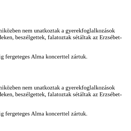
, miközben nem unatkoztak a gyerekfoglalkozások
eken, beszélgettek, falatoztak sétáltak az Erzsébet-
ig fergeteges Alma koncerttel zártuk.
, miközben nem unatkoztak a gyerekfoglalkozások
eken, beszélgettek, falatoztak sétáltak az Erzsébet-
ig fergeteges Alma koncerttel zártuk.