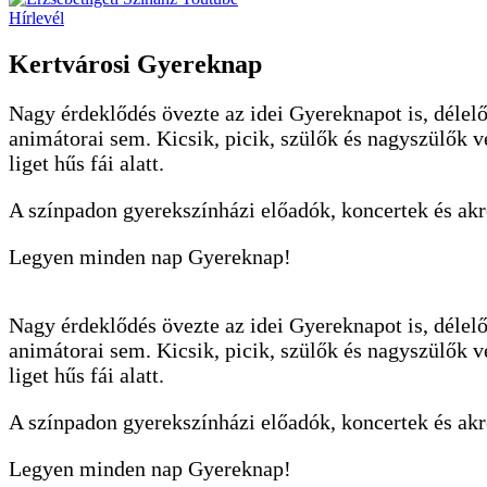
Hírlevél
Kertvárosi Gyereknap
Nagy érdeklődés övezte az idei Gyereknapot is, déle
animátorai sem. Kicsik, picik, szülők és nagyszülők ve
liget hűs fái alatt.
A színpadon gyerekszínházi előadók, koncertek és akro
Legyen minden nap Gyereknap!
Nagy érdeklődés övezte az idei Gyereknapot is, déle
animátorai sem. Kicsik, picik, szülők és nagyszülők ve
liget hűs fái alatt.
A színpadon gyerekszínházi előadók, koncertek és akro
Legyen minden nap Gyereknap!