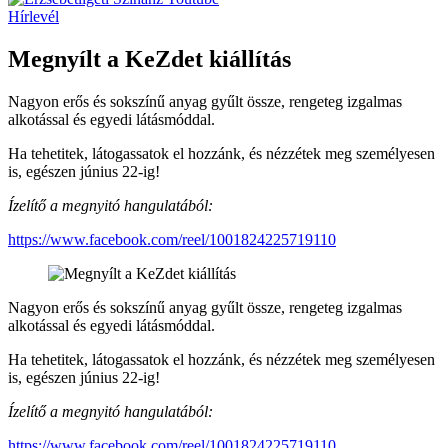
Hírlevél
Megnyílt a KeZdet kiállítás
Nagyon erős és sokszínű anyag gyűlt össze, rengeteg izgalmas
alkotással és egyedi látásmóddal.
Ha tehetitek, látogassatok el hozzánk, és nézzétek meg személyesen
is, egészen június 22-ig!
Ízelítő a megnyitó hangulatából:
https://www.facebook.com/reel/1001824225719110
Nagyon erős és sokszínű anyag gyűlt össze, rengeteg izgalmas
alkotással és egyedi látásmóddal.
Ha tehetitek, látogassatok el hozzánk, és nézzétek meg személyesen
is, egészen június 22-ig!
Ízelítő a megnyitó hangulatából:
https://www.facebook.com/reel/1001824225719110