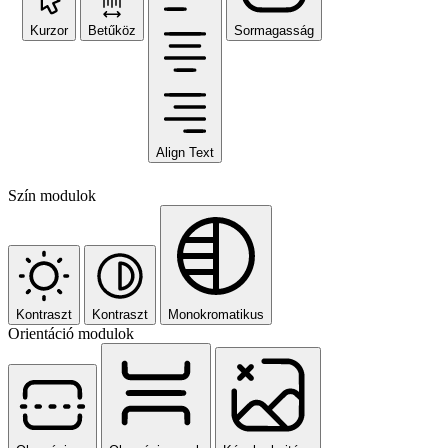
Kurzor
Betűköz
Sormagasság
Align Text
Szín modulok
Kontraszt
Kontraszt
Monokromatikus
Orientáció modulok