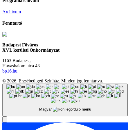
Programarchívum
Archívum
Fenntartó
Budapest Főváros
XVI. kerületi Önkormányzat
--------------------------------
1163 Budapest,
Havashalom utca 43.
bp16.hu
© 2026. Erzsébetligeti Színház. Minden jog fenntartva.
Magyar