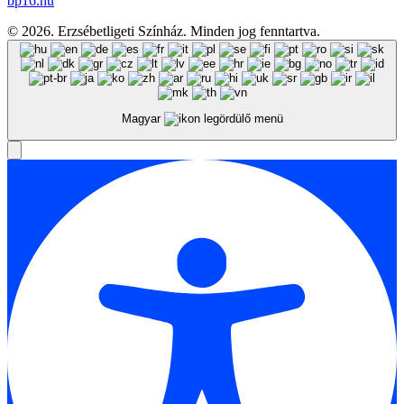
bp16.hu
© 2026. Erzsébetligeti Színház. Minden jog fenntartva.
Magyar