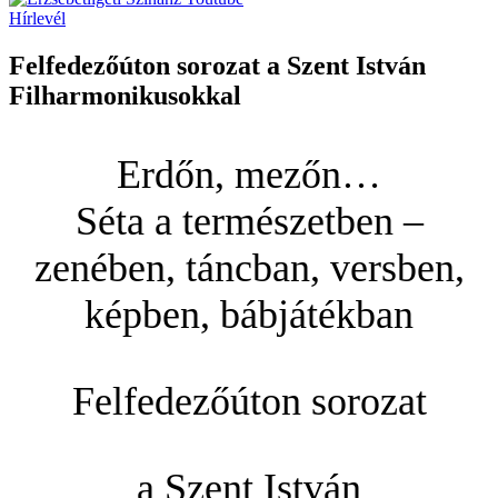
Hírlevél
Felfedezőúton sorozat a Szent István
Filharmonikusokkal
Erdőn, mezőn…
Séta a természetben –
zenében, táncban, versben,
képben, bábjátékban
Felfedezőúton sorozat
a Szent István