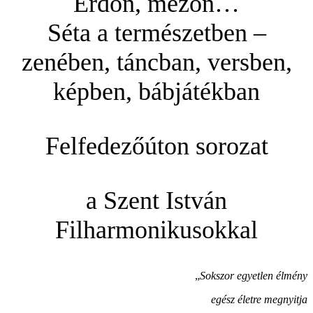
Erdőn, mezőn…
Séta a természetben –
zenében, táncban, versben,
képben, bábjátékban
Felfedezőúton sorozat
a Szent István
Filharmonikusokkal
„
Sokszor egyetlen élmény
egész életre megnyitja