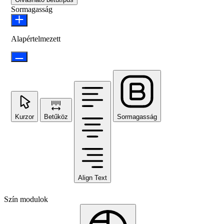
Sormagasság
Alapértelmezett
Kurzor
Betűköz
Sormagasság
Align Text
Szín modulok