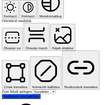
Kontraszt
Kontraszt
Monokromatikus
Orientáció modulok
Olvasási sor
Olvasási maszk
Képek elrejtése
Címek kiemelése
Animációk leállítása
Hivatkozások kiemelése
Zum Inhalt springen
Beállítások visszaállítása