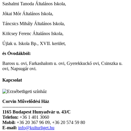
Sashalmi Tanoda Általános Iskola,
Jókai Mór Általános Iskola,
Táncsics Mihály Általános Iskola,
Kölcsey Ferenc Általános Iskola,
Újlak u. Iskola Bp., XVII. kerület,
és Óvodákból:
Baross u. ovi, Farkashalom u. ovi, Gyerekkuckó ovi, Csinszka u.
ovi, Napsugár ovi.
Kapcsolat
Corvin Művelődési Ház
---------------------------
1165 Budapest Hunyadvár u. 43/C
Telefon:
+36 1 401 3060
Mobil:
+36 20 367 96 09, +36 20 574 59 80
E-mail:
info@kulturliget.hu