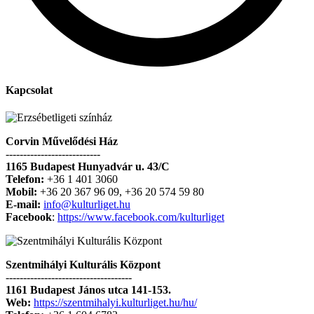
Kapcsolat
Corvin Művelődési Ház
---------------------------
1165 Budapest Hunyadvár u. 43/C
Telefon:
+36 1 401 3060
Mobil:
+36 20 367 96 09, +36 20 574 59 80
E-mail:
info@kulturliget.hu
Facebook
:
https://www.facebook.com/kulturliget
Szentmihályi Kulturális Központ
------------------------------------
1161 Budapest János utca 141-153.
Web:
https://szentmihalyi.kulturliget.hu/hu/