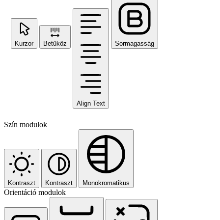
Kurzor
Betűköz
Sormagasság
Align Text
Szín modulok
Kontraszt
Kontraszt
Monokromatikus
Orientáció modulok