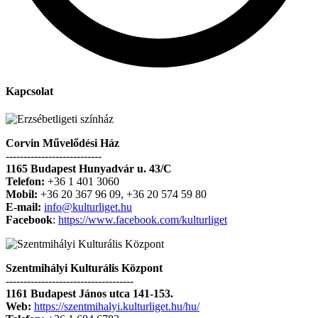
Kapcsolat
Corvin Művelődési Ház
---------------------------
1165 Budapest Hunyadvár u. 43/C
Telefon:
+36 1 401 3060
Mobil:
+36 20 367 96 09, +36 20 574 59 80
E-mail:
info@kulturliget.hu
Facebook
:
https://www.facebook.com/kulturliget
Szentmihályi Kulturális Központ
------------------------------------
1161 Budapest János utca 141-153.
Web:
https://szentmihalyi.kulturliget.hu/hu/