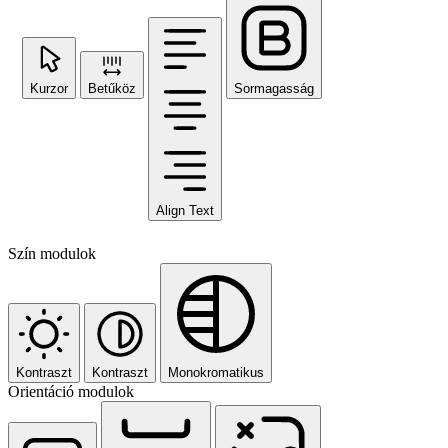
Kurzor
Betűköz
Sormagasság
Align Text
Szín modulok
Kontraszt
Kontraszt
Monokromatikus
Orientáció modulok