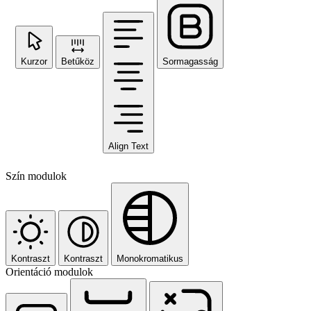
Kurzor
Betűköz
Sormagasság
Align Text
Szín modulok
Kontraszt
Kontraszt
Monokromatikus
Orientáció modulok