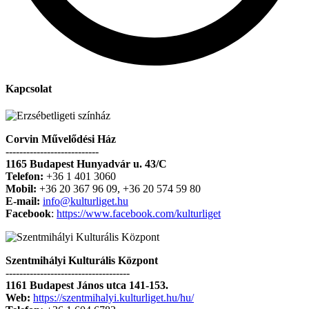
Kapcsolat
Corvin Művelődési Ház
---------------------------
1165 Budapest Hunyadvár u. 43/C
Telefon:
+36 1 401 3060
Mobil:
+36 20 367 96 09, +36 20 574 59 80
E-mail:
info@kulturliget.hu
Facebook
:
https://www.facebook.com/kulturliget
Szentmihályi Kulturális Központ
------------------------------------
1161 Budapest János utca 141-153.
Web:
https://szentmihalyi.kulturliget.hu/hu/