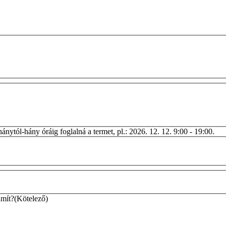
hánytól-hány óráig foglalná a termet, pl.: 2026. 12. 12. 9:00 - 19:00.
ámít?
(Kötelező)