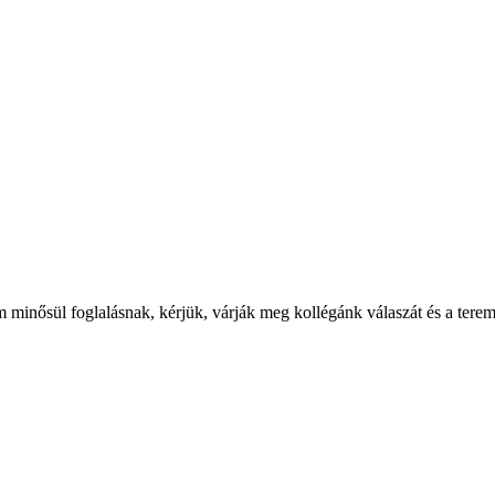
m minősül foglalásnak, kérjük, várják meg kollégánk válaszát és a terem