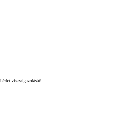
bérlet visszaigazolását!