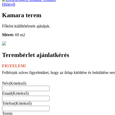
Hírlevél
Kamara terem
Főként kiállítótérnek ajánljuk.
Méret:
69 m
2
Terembérlet ajánlatkérés
FIGYELEM!
Felhívjuk szíves figyelmüket, hogy az űrlap kitöltése és beküldése ne
Név
(Kötelező)
Email
(Kötelező)
Telefon
(Kötelező)
Terem