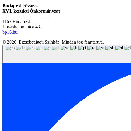
Budapest Főváros
XVI. kerületi Önkormányzat
--------------------------------
1163 Budapest,
Havashalom utca 43.
bp16.hu
© 2026. Erzsébetligeti Színház. Minden jog fenntartva.