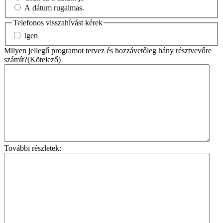
A dátum rugalmas.
Telefonos visszahívást kérek
Igen
Milyen jellegű programot tervez és hozzávetőleg hány résztvevőre
számít?
(Kötelező)
További részletek: