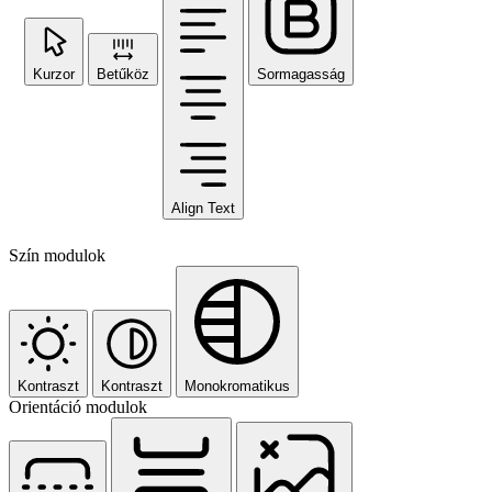
Kurzor
Betűköz
Sormagasság
Align Text
Szín modulok
Kontraszt
Kontraszt
Monokromatikus
Orientáció modulok