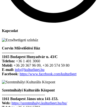
Kapcsolat
Corvin Művelődési Ház
---------------------------
1165 Budapest Hunyadvár u. 43/C
Telefon:
+36 1 401 3060
Mobil:
+36 20 367 96 09, +36 20 574 59 80
E-mail:
info@kulturliget.hu
Facebook
:
https://www.facebook.com/kulturliget
Szentmihályi Kulturális Központ
------------------------------------
1161 Budapest János utca 141-153.
Web:
https://szentmihalyi.kulturliget.hu/hu/