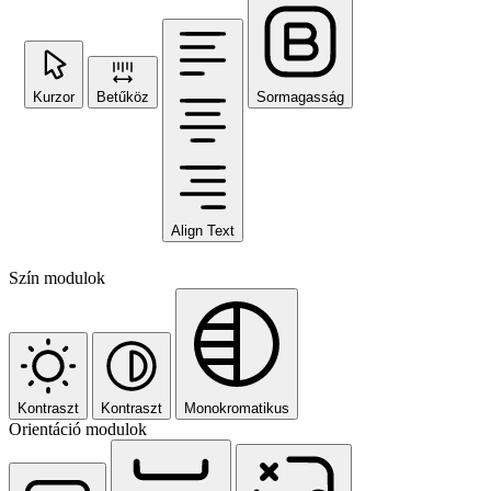
Kurzor
Betűköz
Sormagasság
Align Text
Szín modulok
Kontraszt
Kontraszt
Monokromatikus
Orientáció modulok