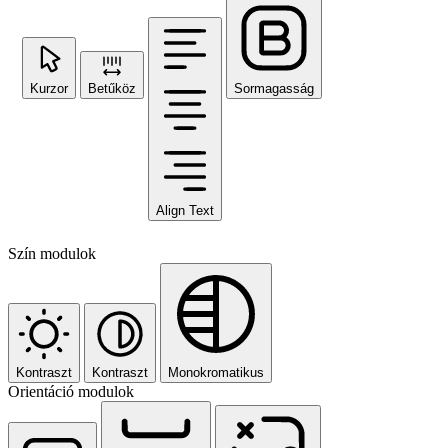
Kurzor
Betűköz
Sormagasság
Align Text
Szín modulok
Kontraszt
Kontraszt
Monokromatikus
Orientáció modulok