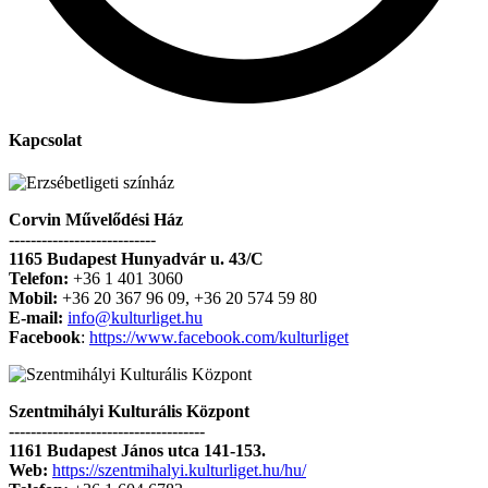
Kapcsolat
Corvin Művelődési Ház
---------------------------
1165 Budapest Hunyadvár u. 43/C
Telefon:
+36 1 401 3060
Mobil:
+36 20 367 96 09, +36 20 574 59 80
E-mail:
info@kulturliget.hu
Facebook
:
https://www.facebook.com/kulturliget
Szentmihályi Kulturális Központ
------------------------------------
1161 Budapest János utca 141-153.
Web:
https://szentmihalyi.kulturliget.hu/hu/