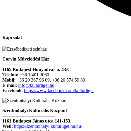
Kapcsolat
Corvin Művelődési Ház
---------------------------
1165 Budapest Hunyadvár u. 43/C
Telefon:
+36 1 401 3060
Mobil:
+36 20 367 96 09, +36 20 574 59 80
E-mail:
info@kulturliget.hu
Facebook
:
https://www.facebook.com/kulturliget
Szentmihályi Kulturális Központ
------------------------------------
1161 Budapest János utca 141-153.
Web:
https://szentmihalyi.kulturliget.hu/hu/