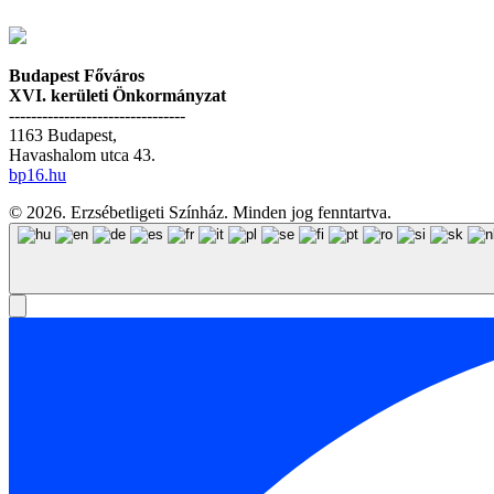
Budapest Főváros
XVI. kerületi Önkormányzat
--------------------------------
1163 Budapest,
Havashalom utca 43.
bp16.hu
© 2026. Erzsébetligeti Színház. Minden jog fenntartva.