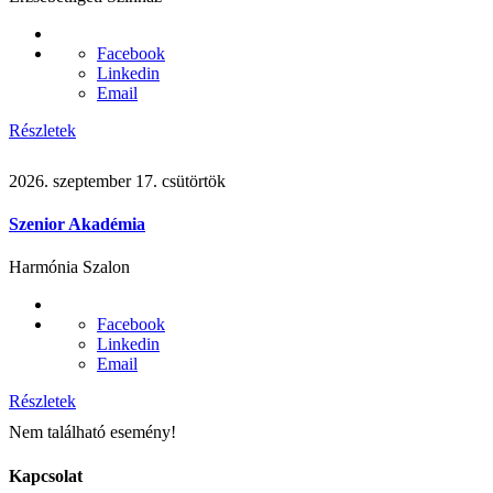
Facebook
Linkedin
Email
Részletek
2026. szeptember 17. csütörtök
Szenior Akadémia
Harmónia Szalon
Facebook
Linkedin
Email
Részletek
Nem található esemény!
Kapcsolat