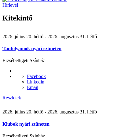
Hírlevél
Kitekintő
2026. július 20. hétfő
- 2026. augusztus 31. hétfő
Tanfolyamok nyári szüneten
Erzsébetligeti Színház
Facebook
Linkedin
Email
Részletek
2026. július 20. hétfő
- 2026. augusztus 31. hétfő
Klubok nyári szüneten
Erzsébetligeti Színház